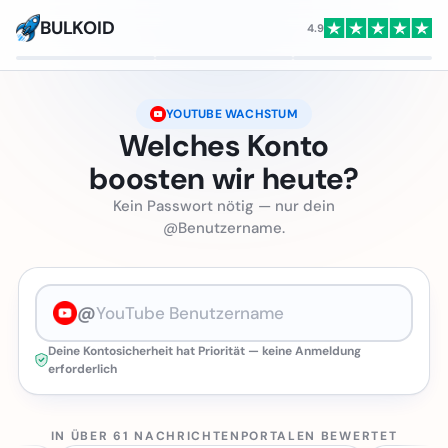
BULKOID
4.9
YOUTUBE WACHSTUM
Welches Konto
boosten wir heute?
Kein Passwort nötig — nur dein
@Benutzername.
@
Deine Kontosicherheit hat Priorität — keine Anmeldung
erforderlich
IN ÜBER 61 NACHRICHTENPORTALEN BEWERTET